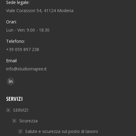
Sede legale:
Viale Corassori 54, 41124 Modena
Orari:
Lun - Ven: 9.00 - 18.30
Telefono:
+39 059 897 238
Email
info@studiomapee.it
Find us on:
Linkedin
page
SERVIZI
opens
in
SERVIZI
new
Sicurezza
window
Salute e sicurezza sul posto di lavoro