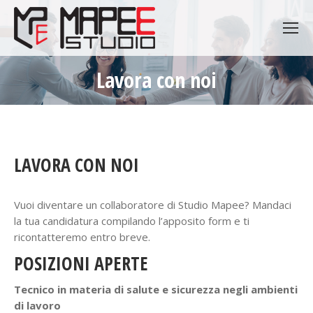
Lavora con noi
You are here:
LAVORA CON NOI
Vuoi diventare un collaboratore di Studio Mapee? Mandaci
la tua candidatura compilando l’apposito form e ti
ricontatteremo entro breve.
POSIZIONI APERTE
Tecnico in materia di salute e sicurezza negli ambienti
di lavoro